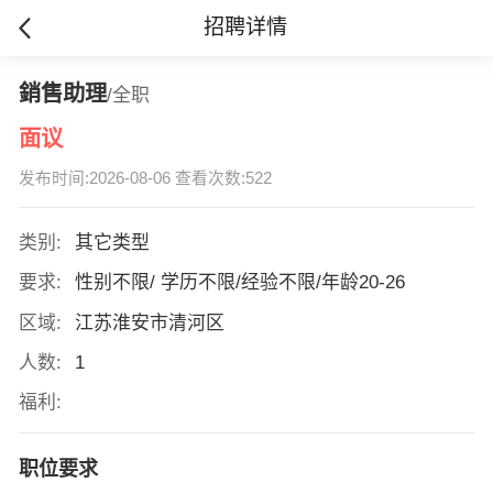
招聘详情
銷售助理
/全职
面议
发布时间:2026-08-06 查看次数:522
类别:
其它类型
要求:
性别不限/ 学历不限/经验不限/年龄20-26
区域:
江苏淮安市清河区
人数:
1
福利:
职位要求