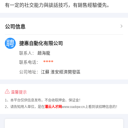
有一定的社交能力與談話技巧，有銷售經驗優先。
公司信息
捷惠自動化有限公司
联系人：
趙海龍
****
联系电话：
公司地址：
江蘇 淮安經濟開發區
温馨提示
1、本平台仅供信息发布，不会收取押金、保证金！
2、请告知用人单位，是在
灌云人才网
www.oadqw.cn上看到该招聘信息的！