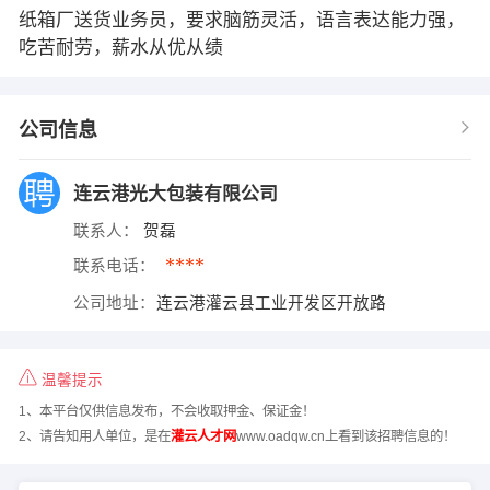
纸箱厂送货业务员，要求脑筋灵活，语言表达能力强，
吃苦耐劳，薪水从优从绩
公司信息
连云港光大包装有限公司
联系人：
贺磊
****
联系电话：
公司地址：
连云港灌云县工业开发区开放路
温馨提示
1、本平台仅供信息发布，不会收取押金、保证金！
2、请告知用人单位，是在
灌云人才网
www.oadqw.cn上看到该招聘信息的！