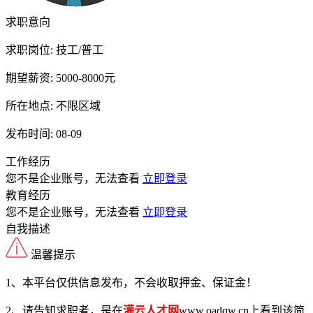
求职意向
求职岗位:
技工/普工
期望薪资:
5000-8000元
所在地点:
不限区域
发布时间:
08-09
工作经历
您不是企业账号，无法查看
立即登录
教育经历
您不是企业账号，无法查看
立即登录
自我描述
温馨提示
1、本平台仅供信息发布，不会收取押金、保证金！
2、请告知求职者，是在
灌云人才网
www.oadqw.cn上看到该简