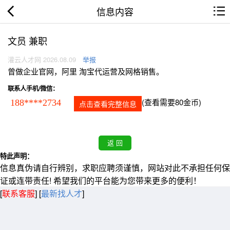
信息内容
文员 兼职
灌云人才网 2026.08.09
举报
曾做企业官网，阿里 淘宝代运营及网格销售。
联系人手机/微信：
(查看需要80金币)
188****2734
点击查看完整信息
特此声明：
信息真伪请自行辨别，求职应聘须谨慎，网站对此不承担任何保
证或连带责任! 希望我们的平台能为您带来更多的便利！
[
联系客服
]
[
最新找人才
]