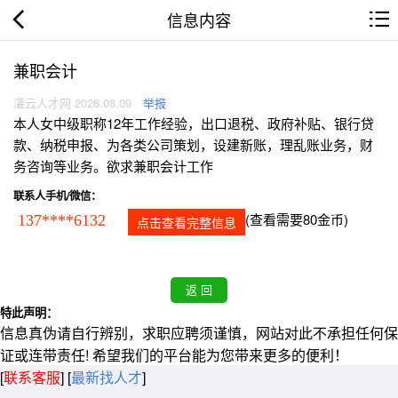
信息内容
兼职会计
灌云人才网 2026.08.09
举报
本人女中级职称12年工作经验，出口退税、政府补贴、银行贷
款、纳税申报、为各类公司策划，设建新账，理乱账业务，财
务咨询等业务。欲求兼职会计工作
联系人手机/微信：
(查看需要80金币)
137****6132
点击查看完整信息
特此声明：
信息真伪请自行辨别，求职应聘须谨慎，网站对此不承担任何保
证或连带责任! 希望我们的平台能为您带来更多的便利！
[
联系客服
]
[
最新找人才
]